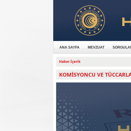
ANA SAYFA
MEVZUAT
SORGULA
Haber İçerik
KOMİSYONCU VE TÜCCARL