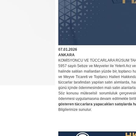
07.01.2026
ANKARA
​KOMİSYONCU VE TÜCCARLARA RÜSUM TA
5957 sayılı Sebze ve Meyveler ile Yeterli Arz 
halinde satılan mallardan yüzde bir, toptancı h
ve Meyve Ticareti ve Toptancı Halleri Hakkınd
tüccarlar tarafından yapılan satın alımlarda, 
günü içinde ödenmesinden malı satın alanlarla b
Söz konusu müteselsil sorumluluk çerçevesin
ödenmesi uygulamasına devam edilmekle birli
gösteren tüccarlara yapacakları satışlarda h
Bilgilerinize sunulur.