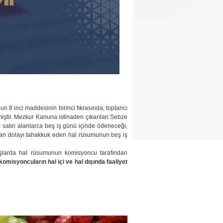
 8 inci maddesinin birinci fıkrasında; toptancı
lmiştir. Mezkur Kanuna istinaden çıkarılan Sebze
 satın alanlarca beş iş günü içinde ödeneceği,
ardan dolayı tahakkuk eden hal rüsumunun beş iş
tışlarda hal rüsumunun komisyoncu tarafından
komisyoncuların hal içi ve hal dışında faaliyet