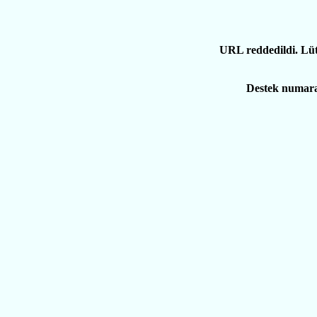
URL reddedildi. Lütfe
Destek numara