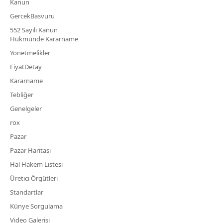
Kanun
GercekBasvuru
552 Sayılı Kanun
Hükmünde Kararname
Yönetmelikler
FiyatDetay
Kararname
Tebliğer
Genelgeler
rox
Pazar
Pazar Haritası
Hal Hakem Listesi
Üretici Örgütleri
Standartlar
Künye Sorgulama
Video Galerisi