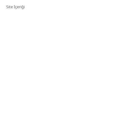
Site İçeriği