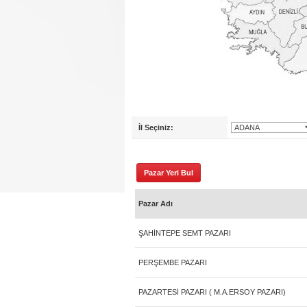
İl Seçiniz:
Pazar Adı
ŞAHİNTEPE SEMT PAZARI
PERŞEMBE PAZARI
PAZARTESİ PAZARI ( M.A.ERSOY PAZARI)