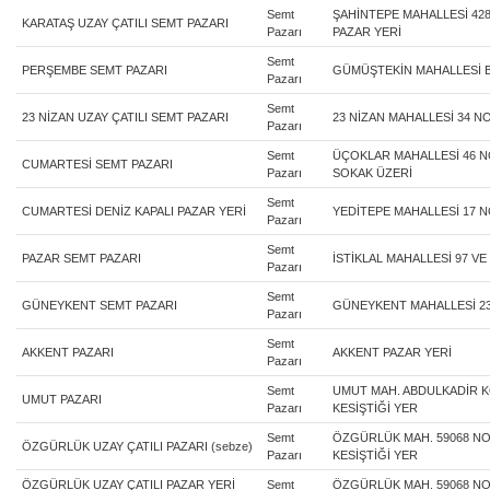
Semt
ŞAHİNTEPE MAHALLESİ 428
KARATAŞ UZAY ÇATILI SEMT PAZARI
Pazarı
PAZAR YERİ
Semt
PERŞEMBE SEMT PAZARI
GÜMÜŞTEKİN MAHALLESİ B
Pazarı
Semt
23 NİZAN UZAY ÇATILI SEMT PAZARI
23 NİZAN MAHALLESİ 34 N
Pazarı
Semt
ÜÇOKLAR MAHALLESİ 46 N
CUMARTESİ SEMT PAZARI
Pazarı
SOKAK ÜZERİ
Semt
CUMARTESİ DENİZ KAPALI PAZAR YERİ
YEDİTEPE MAHALLESİ 17 N
Pazarı
Semt
PAZAR SEMT PAZARI
İSTİKLAL MAHALLESİ 97 V
Pazarı
Semt
GÜNEYKENT SEMT PAZARI
GÜNEYKENT MAHALLESİ 23
Pazarı
Semt
AKKENT PAZARI
AKKENT PAZAR YERİ
Pazarı
Semt
UMUT MAH. ABDULKADİR 
UMUT PAZARI
Pazarı
KESİŞTİĞİ YER
Semt
ÖZGÜRLÜK MAH. 59068 NO
ÖZGÜRLÜK UZAY ÇATILI PAZARI (sebze)
Pazarı
KESİŞTİĞİ YER
ÖZGÜRLÜK UZAY ÇATILI PAZAR YERİ
Semt
ÖZGÜRLÜK MAH. 59068 NO