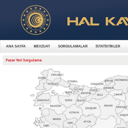
ANA SAYFA
MEVZUAT
SORGULAMALAR
İSTATİSTİKLER
Pazar Yeri Sorgulama