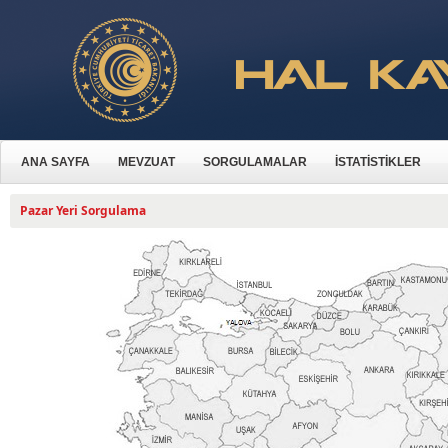
ANA SAYFA
MEVZUAT
SORGULAMALAR
İSTATİSTİKLER
Pazar Yeri Sorgulama