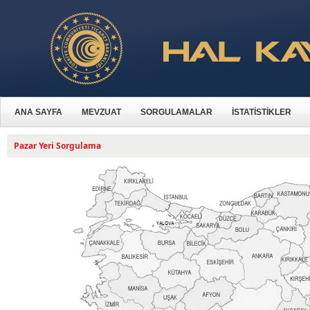
ANA SAYFA
MEVZUAT
SORGULAMALAR
İSTATİSTİKLER
Pazar Yeri Sorgulama