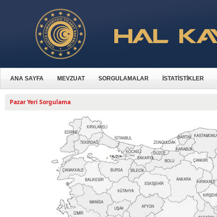
ANA SAYFA
MEVZUAT
SORGULAMALAR
İSTATİSTİKLER
Pazar Yeri Sorgulama