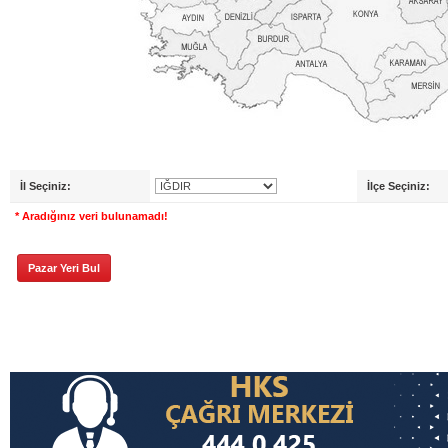
İl Seçiniz:
İlçe Seçiniz:
* Aradığınız veri bulunamadı!