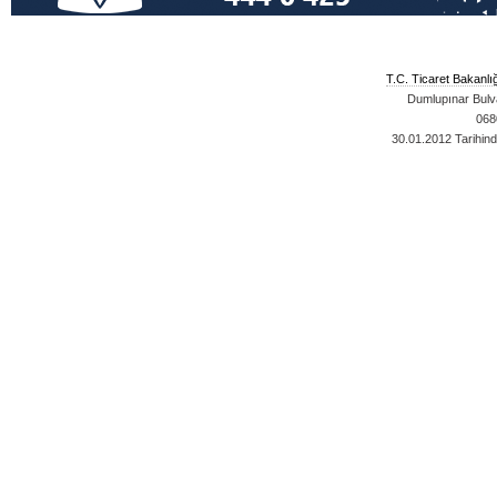
T.C. Ticaret Bakanlı
Dumlupınar Bulva
068
30.01.2012
Tarihind