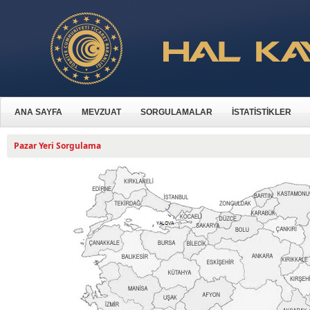
ANA SAYFA
MEVZUAT
SORGULAMALAR
İSTATİSTİKLER
Pazar Yeri Sorgulama