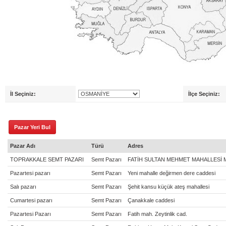
İl Seçiniz:
İlçe Seçiniz:
Pazar Adı
Türü
Adres
TOPRAKKALE SEMT PAZARI
Semt Pazarı
FATİH SULTAN MEHMET MAHALLESİ 
Pazartesi pazarı
Semt Pazarı
Yeni mahalle değirmen dere caddesi
Salı pazarı
Semt Pazarı
Şehit kansu küçük ateş mahallesi
Cumartesi pazarı
Semt Pazarı
Çanakkale caddesi
Pazartesi Pazarı
Semt Pazarı
Fatih mah. Zeytinlik cad.