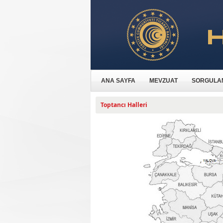
ANA SAYFA
MEVZUAT
SORGULA
Toptancı Halleri