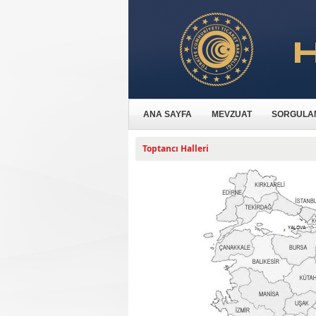
ANA SAYFA
MEVZUAT
SORGULA
Toptancı Halleri