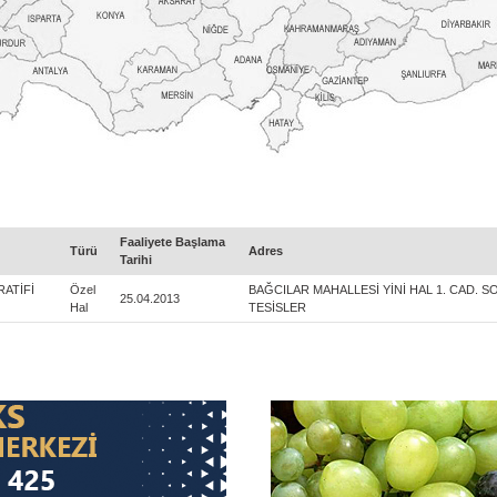
Faaliyete Başlama
Türü
Adres
Tarihi
RATİFİ
Özel
BAĞCILAR MAHALLESİ YİNİ HAL 1. CAD. S
25.04.2013
Hal
TESİSLER