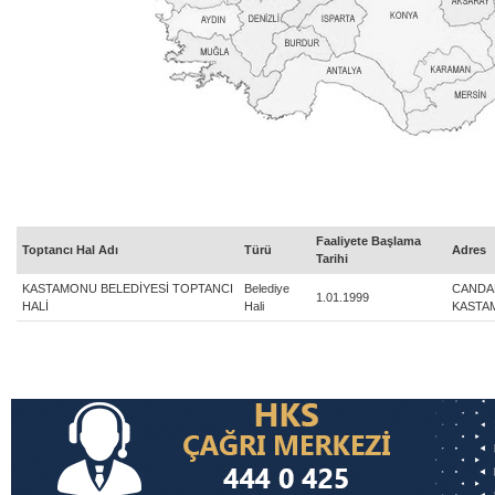
Faaliyete Başlama
Toptancı Hal Adı
Türü
Adres
Tarihi
KASTAMONU BELEDİYESİ TOPTANCI
Belediye
CANDAR
1.01.1999
HALİ
Hali
KASTA