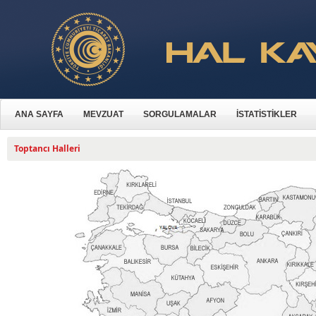
ANA SAYFA
MEVZUAT
SORGULAMALAR
İSTATİSTİKLER
Toptancı Halleri