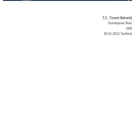
T.C. Ticaret Bakanlı
Dumlupınar Bulva
068
30.01.2012
Tarihind