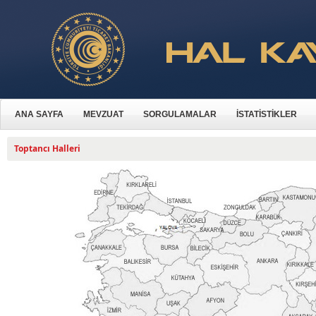
ANA SAYFA
MEVZUAT
SORGULAMALAR
İSTATİSTİKLER
Toptancı Halleri