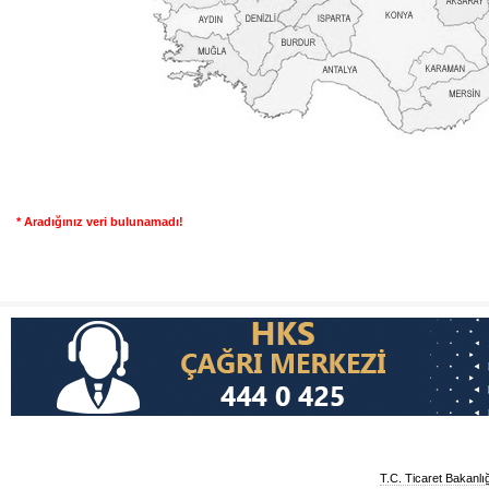
* Aradığınız veri bulunamadı!
T.C. Ticaret Bakanlı