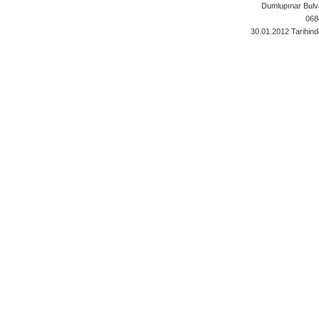
Dumlupınar Bulva
068
30.01.2012
Tarihind