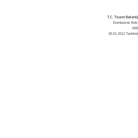
T.C. Ticaret Bakanlı
Dumlupınar Bulva
068
30.01.2012
Tarihind