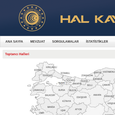
ANA SAYFA
MEVZUAT
SORGULAMALAR
İSTATİSTİKLER
Toptancı Halleri