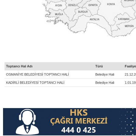
Toptancı Hal Adı
Türü
Faaliy
OSMANİYE BELEDİYESİ TOPTANCI HALİ
Belediye Hali
21.12.
KADİRLİ BELEDİYESİ TOPTANCI HALİ
Belediye Hali
1.01.1