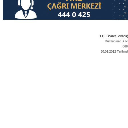
T.C. Ticaret Bakanlı
Dumlupınar Bulva
068
30.01.2012
Tarihind