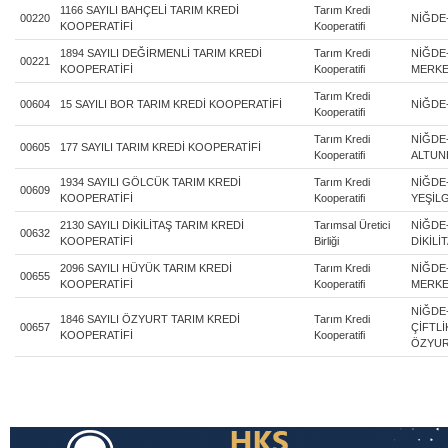
1166 SAYILI BAHÇELİ TARIM KREDİ
Tarım Kredi
00220
NİĞDE
KOOPERATİFİ
Kooperatifi
1894 SAYILI DEĞİRMENLİ TARIM KREDİ
Tarım Kredi
NİĞDE
00221
KOOPERATİFİ
Kooperatifi
MERK
Tarım Kredi
00604
15 SAYILI BOR TARIM KREDİ KOOPERATİFİ
NİĞDE
Kooperatifi
Tarım Kredi
NİĞDE
00605
177 SAYILI TARIM KREDİ KOOPERATİFİ
Kooperatifi
ALTUN
1934 SAYILI GÖLCÜK TARIM KREDİ
Tarım Kredi
NİĞDE
00609
KOOPERATİFİ
Kooperatifi
YEŞİL
2130 SAYILI DİKİLİTAŞ TARIM KREDİ
Tarımsal Üretici
NİĞDE
00632
KOOPERATİFİ
Birliği
DİKİLİ
2096 SAYILI HÜYÜK TARIM KREDİ
Tarım Kredi
NİĞDE
00655
KOOPERATİFİ
Kooperatifi
MERKE
NİĞDE
1846 SAYILI ÖZYURT TARIM KREDİ
Tarım Kredi
00657
ÇİFTL
KOOPERATİFİ
Kooperatifi
ÖZYU