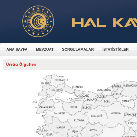
ANA SAYFA
MEVZUAT
SORGULAMALAR
İSTATİSTİKLER
Üretici Örgütleri