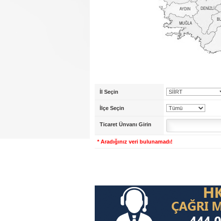
İl Seçin
İlçe Seçin
Ticaret Ünvanı Girin
* Aradığınız veri bulunamadı!