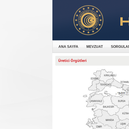
ANA SAYFA
MEVZUAT
SORGULA
Üretici Örgütleri