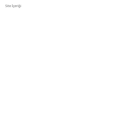
Site İçeriği