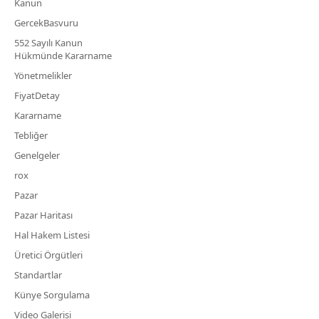
Kanun
GercekBasvuru
552 Sayılı Kanun
Hükmünde Kararname
Yönetmelikler
FiyatDetay
Kararname
Tebliğer
Genelgeler
rox
Pazar
Pazar Haritası
Hal Hakem Listesi
Üretici Örgütleri
Standartlar
Künye Sorgulama
Video Galerisi